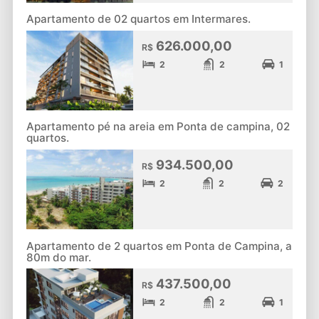
Apartamento de 02 quartos em Intermares.
626.000,00
R$
2
2
1
Apartamento pé na areia em Ponta de campina, 02
quartos.
934.500,00
R$
2
2
2
Apartamento de 2 quartos em Ponta de Campina, a
80m do mar.
437.500,00
R$
2
2
1