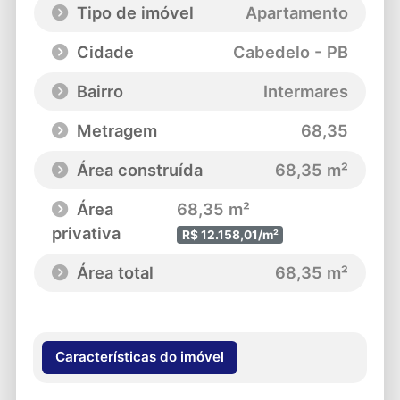
Tipo de imóvel
Apartamento
Cidade
Cabedelo - PB
Bairro
Intermares
Metragem
68,35
Área construída
68,35 m²
Área
68,35 m²
privativa
R$ 12.158,01/m²
Área total
68,35 m²
Características do imóvel