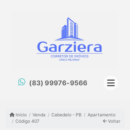
(83) 99976-9566
Início
Venda
Cabedelo - PB
Apartamento
Código 407
Voltar