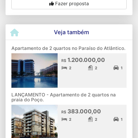
Fazer proposta
Veja também
Apartamento de 2 quartos no Paraíso do Atlântico.
1.200.000,00
R$
2
2
1
LANÇAMENTO - Apartamento de 2 quartos na
praia do Poço.
383.000,00
R$
2
2
1