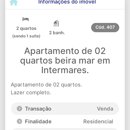
Informações do imóvel
Cód.
407
2 quartos
2 banh.
(sendo 1 suíte)
Apartamento de 02
quartos beira mar em
Intermares.
Apartamento de 02 quartos.
Lazer completo.
Transação
Venda
Finalidade
Residencial